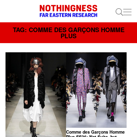
TAG: COMME DES GARÇONS HOMME
PLUS
Comme des Garçons Homme
Plus SS26: Not Suits, but